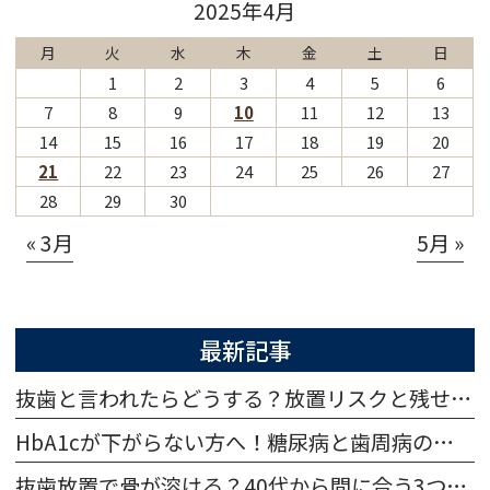
2025年4月
月
火
水
木
金
土
日
1
2
3
4
5
6
7
8
9
10
11
12
13
14
15
16
17
18
19
20
21
22
23
24
25
26
27
28
29
30
« 3月
5月 »
最新記事
抜歯と言われたらどうする？放置リスクと残せる可能性・治療法を解説
HbA1cが下がらない方へ！糖尿病と歯周病の相互影響と治療法
抜歯放置で骨が溶ける？40代から間に合う3つの治療法を比較