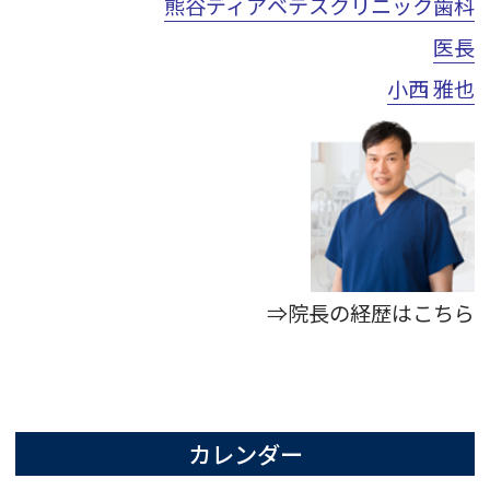
熊谷ディアベテスクリニック歯科
医長
小西 雅也
⇒院長の経歴はこちら
カレンダー