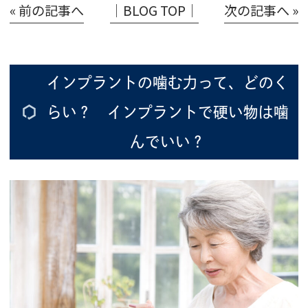
« 前の記事へ
│BLOG TOP│
次の記事へ »
インプラントの噛む力って、どのく
らい？ インプラントで硬い物は噛
んでいい？