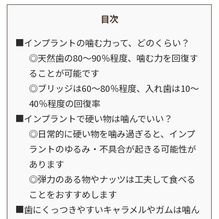
目次
■インプラントの噛む力って、どのくらい？
◎天然歯の80～90％程度、噛む力を回復す
ることが可能です
◎ブリッジは60～80％程度、入れ歯は10～
40％程度の回復率
■インプラントで硬い物は噛んでいい？
◎日常的に硬い物を噛み過ぎると、インプ
ラントのゆるみ・不具合が起きる可能性が
あります
◎弾力のある物やナッツは工夫して食べる
ことをおすすめします
■歯にくっつきやすいキャラメルやガムは噛ん