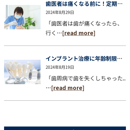
歯医者は痛くなる前に！定期検診でお口の病気を未然に防ぎましょう
2024年8月29日
「歯医者は歯が痛くなったら、
行く…
[read more]
インプラント治療に年齢制限はある？何歳ぐらいからインプラントにすることが多いの？
2024年8月19日
「歯周病で歯を失くしちゃった..
…
[read more]