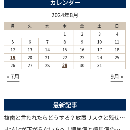
カレンダー
2024年8月
月
火
水
木
金
土
日
1
2
3
4
5
6
7
8
9
10
11
12
13
14
15
16
17
18
19
20
21
22
23
24
25
26
27
28
29
30
31
« 7月
9月 »
最新記事
抜歯と言われたらどうする？放置リスクと残せる可能性・治療法を解説
HbA1cが下がらない方へ！糖尿病と歯周病の相互影響と治療法