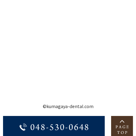
©kumagaya-dental.com