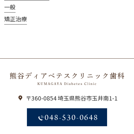
一般
矯正治療
〒360-0854 埼玉県熊谷市玉井南1-1
048-530-0648