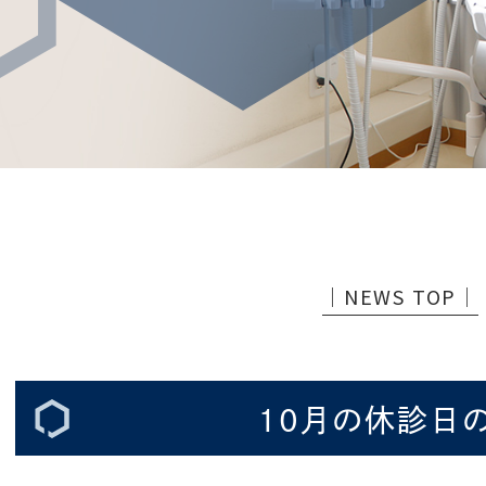
│NEWS TOP│
10月の休診日