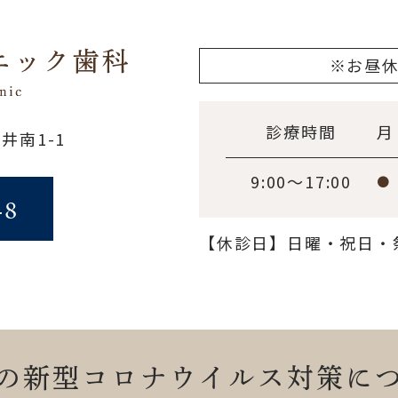
※お昼
診療時間
月
井南1-1
9:00～17:00
●
48
【休診日】日曜・祝日・
の新型コロナウイルス対策に